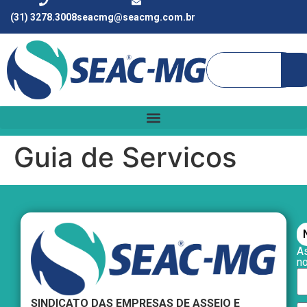
(31) 3278.3008
seacmg@seacmg.com.br
Guia de Servicos
As
n
SINDICATO DAS EMPRESAS DE ASSEIO E